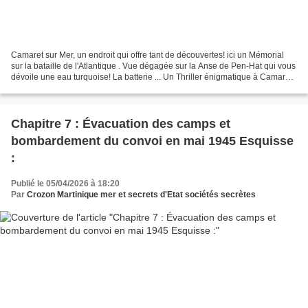
Camaret sur Mer, un endroit qui offre tant de découvertes! ici un Mémorial
sur la bataille de l'Atlantique . Vue dégagée sur la Anse de Pen-Hat qui vous
dévoile une eau turquoise! La batterie ... Un Thriller énigmatique à Camaret-
sur-Mer Les Ombres de...
Chapitre 7 : Évacuation des camps et
bombardement du convoi en mai 1945 Esquisse
:
Publié le 05/04/2026 à 18:20
Par
Crozon Martinique mer et secrets d'Etat sociétés secrètes