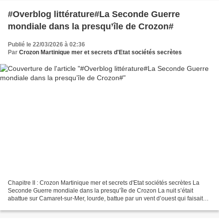
#Overblog littérature#La Seconde Guerre
mondiale dans la presqu’île de Crozon#
Publié le 22/03/2026 à 02:36
Par
Crozon Martinique mer et secrets d'Etat sociétés secrètes
Chapitre II : Crozon Martinique mer et secrets d'Etat sociétés secrètes La
Seconde Guerre mondiale dans la presqu’île de Crozon La nuit s’était
abattue sur Camaret-sur-Mer, lourde, battue par un vent d’ouest qui faisait
vibrer les volets et gémir les...