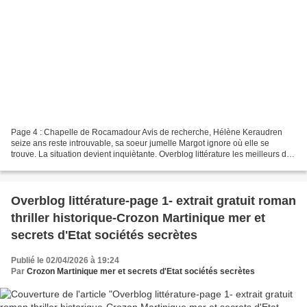
Page 4 : Chapelle de Rocamadour Avis de recherche, Hélène Keraudren
seize ans reste introuvable, sa soeur jumelle Margot ignore où elle se
trouve. La situation devient inquiètante. Overblog littérature les meilleurs des
blogs- chapelle de Rocamadour-Disparition...
Overblog littérature-page 1- extrait gratuit roman
thriller historique-Crozon Martinique mer et
secrets d'Etat sociétés secrètes
Publié le 02/04/2026 à 19:24
Par
Crozon Martinique mer et secrets d'Etat sociétés secrètes