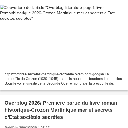
https://ombres-secretes-martinique-crozonue.overblog.fr/google/ La
presqu’île de Crozon (1939–1945) : sous la houle des ténèbres Introduction
Sous le voile funeste de la Seconde Guerre mondiale, la presqu’île de
Crozon s’inscrit en un théâtre d’ombres,...
Overblog 2026/ Première partie du livre roman
historique-Crozon Martinique mer et secrets
d'Etat sociétés secrètes
Publié le 29/03/2026 à 07:27