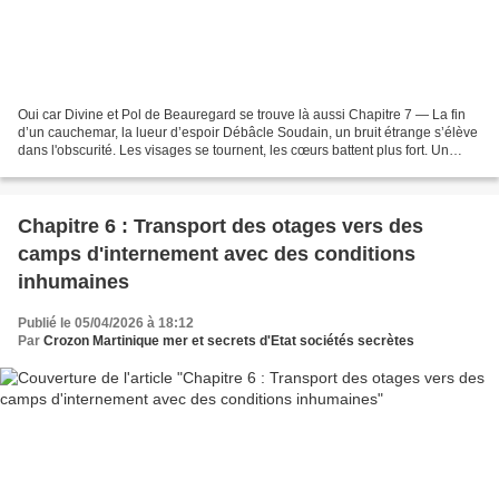
Oui car Divine et Pol de Beauregard se trouve là aussi Chapitre 7 — La fin
d’un cauchemar, la lueur d’espoir Débâcle Soudain, un bruit étrange s’élève
dans l'obscurité. Les visages se tournent, les cœurs battent plus fort. Un
signal, un murmure? François...
Chapitre 6 : Transport des otages vers des
camps d'internement avec des conditions
inhumaines
Publié le 05/04/2026 à 18:12
Par
Crozon Martinique mer et secrets d'Etat sociétés secrètes