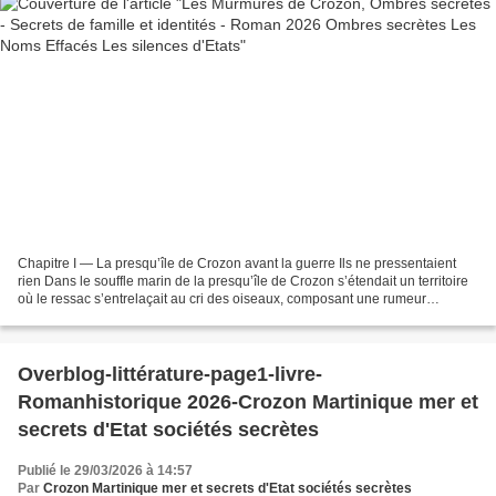
Chapitre I — La presqu’île de Crozon avant la guerre Ils ne pressentaient
rien Dans le souffle marin de la presqu’île de Crozon s’étendait un territoire
où le ressac s’entrelaçait au cri des oiseaux, composant une rumeur
ancienne, persistante, presque...
Overblog-littérature-page1-livre-
Romanhistorique 2026-Crozon Martinique mer et
secrets d'Etat sociétés secrètes
Publié le 29/03/2026 à 14:57
Par
Crozon Martinique mer et secrets d'Etat sociétés secrètes