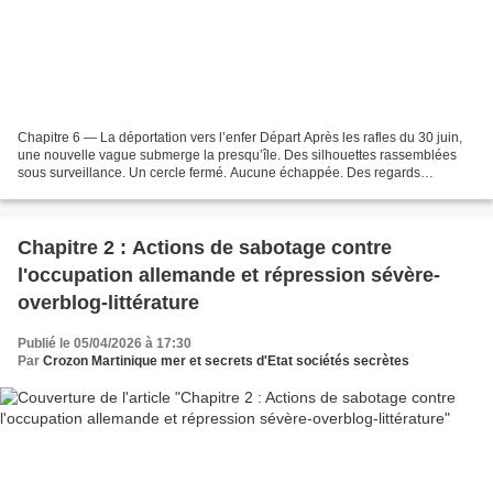
Chapitre 6 — La déportation vers l’enfer Départ Après les rafles du 30 juin,
une nouvelle vague submerge la presqu’île. Des silhouettes rassemblées
sous surveillance. Un cercle fermé. Aucune échappée. Des regards
cherchent une dernière présence. Des mains...
Chapitre 2 : Actions de sabotage contre
l'occupation allemande et répression sévère-
overblog-littérature
Publié le 05/04/2026 à 17:30
Par
Crozon Martinique mer et secrets d'Etat sociétés secrètes