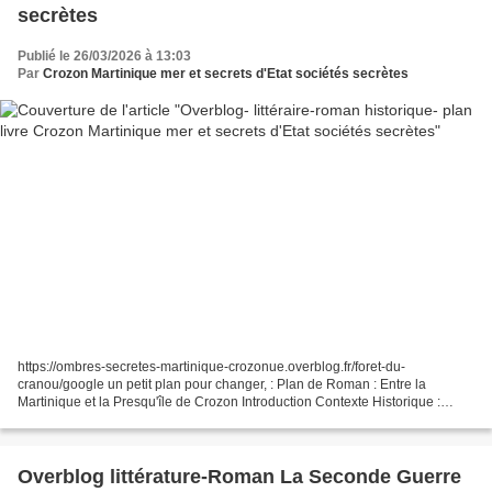
secrètes
Publié le 26/03/2026 à 13:03
Par
Crozon Martinique mer et secrets d'Etat sociétés secrètes
https://ombres-secretes-martinique-crozonue.overblog.fr/foret-du-
cranou/google un petit plan pour changer, : Plan de Roman : Entre la
Martinique et la Presqu'île de Crozon Introduction Contexte Historique :
Plongée dans les événements marquants de 1939...
Overblog littérature-Roman La Seconde Guerre