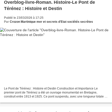
Overblog-livre-Roman. Histoire-Le Pont de
Térénez : Histoire et Destin
Publié le 23/03/2026 à 17:25
Par
Crozon Martinique mer et secrets d'Etat sociétés secrètes
Le Pont de Térénez : Histoire et Destin Construction et Importance Le
premier pont de Térénez a été un ouvrage monumental en Bretagne,
construit entre 1913 et 1925. Ce pont suspendu, avec une longueur totale de
350 mètres et une portée principale de 272...