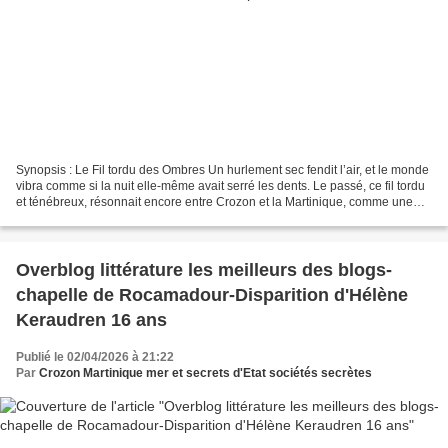
Synopsis : Le Fil tordu des Ombres Un hurlement sec fendit l’air, et le monde
vibra comme si la nuit elle-même avait serré les dents. Le passé, ce fil tordu
et ténébreux, résonnait encore entre Crozon et la Martinique, comme une
corde vieille d’un siècle...
Overblog littérature les meilleurs des blogs-
chapelle de Rocamadour-Disparition d'Hélène
Keraudren 16 ans
Publié le 02/04/2026 à 21:22
Par
Crozon Martinique mer et secrets d'Etat sociétés secrètes