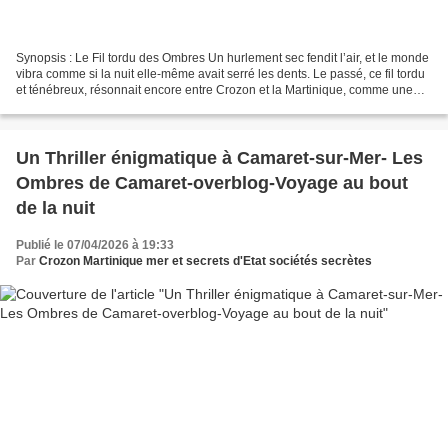
Synopsis : Le Fil tordu des Ombres Un hurlement sec fendit l’air, et le monde
vibra comme si la nuit elle-même avait serré les dents. Le passé, ce fil tordu
et ténébreux, résonnait encore entre Crozon et la Martinique, comme une
corde vieille d’un siècle...
Un Thriller énigmatique à Camaret-sur-Mer- Les
Ombres de Camaret-overblog-Voyage au bout
de la nuit
Publié le 07/04/2026 à 19:33
Par
Crozon Martinique mer et secrets d'Etat sociétés secrètes