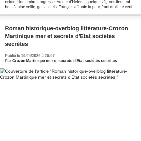
éclate. Une ombre progresse. Autour d’Hélène, quelques figures tiennent
bon. Janine veille, gestes nets. François affronte la peur, front droit. Le vent
hurle. Le feu tremble. La...
Roman historique-overblog littérature-Crozon
Martinique mer et secrets d'Etat sociétés
secrètes
Publié le 19/04/2026 à 20:07
Par
Crozon Martinique mer et secrets d'Etat sociétés secrètes