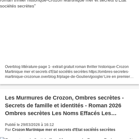
Overblog littérature-page 1- extrait gratuit roman thriller historique-Crozon
Martinique mer et secrets d'Etat sociétés secrètes https://ombres-secretes-
martinique-crozonue.overblog.fr/plage-de-Goulien/google/ Lire en premier
Overblog littérature-page...
Les Murmures de Crozon, Ombres secrètes -
Secrets de famille et identités - Roman 2026
Ombres secrètes Les Noms Effacés Les
silences d'Etats
Publié le 29/03/2026 à 16:12
Par
Crozon Martinique mer et secrets d'Etat sociétés secrètes