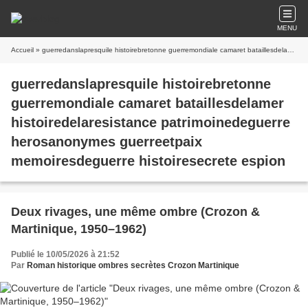
MENU
Accueil
» guerredanslapresquile histoirebretonne guerremondiale camaret bataillesdelamer histoiredelaresistance patrimoinedeguerre herosanonymes guerreetpaix memoiresdeguerre histoiresecrete espion
guerredanslapresquile histoirebretonne
guerremondiale camaret bataillesdelamer
histoiredelaresistance patrimoinedeguerre
herosanonymes guerreetpaix
memoiresdeguerre histoiresecrete espion
Deux rivages, une même ombre (Crozon &
Martinique, 1950–1962)
Publié le 10/05/2026 à 21:52
Par
Roman historique ombres secrètes Crozon Martinique