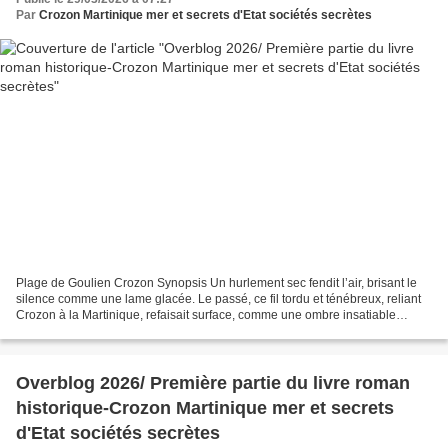
Par
Crozon Martinique mer et secrets d'Etat sociétés secrètes
Plage de Goulien Crozon Synopsis Un hurlement sec fendit l’air, brisant le
silence comme une lame glacée. Le passé, ce fil tordu et ténébreux, reliant
Crozon à la Martinique, refaisait surface, comme une ombre insatiable
réclamant ce qui n’a jamais voulu...
Overblog 2026/ Première partie du livre roman
historique-Crozon Martinique mer et secrets
d'Etat sociétés secrètes