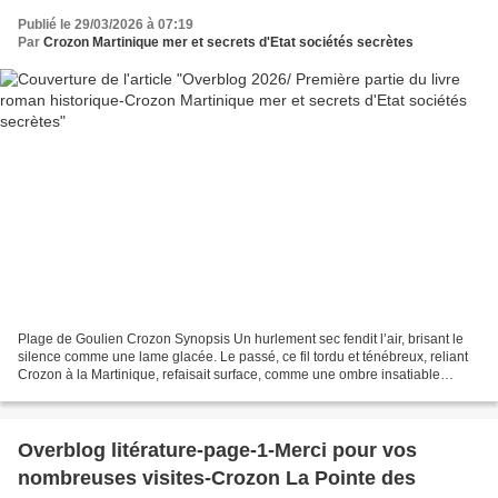
Publié le 29/03/2026 à 07:19
Par
Crozon Martinique mer et secrets d'Etat sociétés secrètes
Plage de Goulien Crozon Synopsis Un hurlement sec fendit l’air, brisant le
silence comme une lame glacée. Le passé, ce fil tordu et ténébreux, reliant
Crozon à la Martinique, refaisait surface, comme une ombre insatiable
réclamant ce qui n’a jamais voulu...
Overblog litérature-page-1-Merci pour vos
nombreuses visites-Crozon La Pointe des