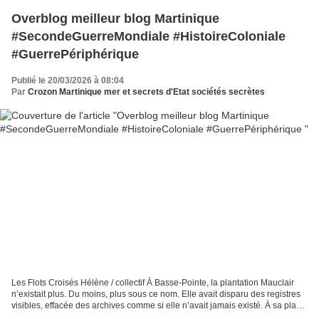
Overblog meilleur blog Martinique
#SecondeGuerreMondiale #HistoireColoniale
#GuerrePériphérique
Publié le 20/03/2026 à 08:04
Par
Crozon Martinique mer et secrets d'Etat sociétés secrètes
Les Flots Croisés Hélène / collectif À Basse-Pointe, la plantation Mauclair
n’existait plus. Du moins, plus sous ce nom. Elle avait disparu des registres
visibles, effacée des archives comme si elle n’avait jamais existé. À sa place,
un lieu nouveau,...