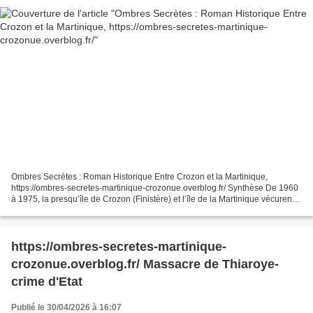
Ombres Secrètes : Roman Historique Entre Crozon et la Martinique,
https://ombres-secretes-martinique-crozonue.overblog.fr/ Synthèse De 1960
à 1975, la presqu’île de Crozon (Finistère) et l’île de la Martinique vécurent
des périodes marquées par des évolutions...
https://ombres-secretes-martinique-
crozonue.overblog.fr/ Massacre de Thiaroye-
crime d'Etat
Publié le 30/04/2026 à 16:07