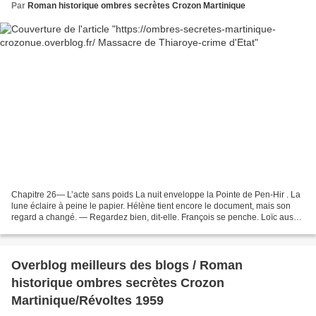
Par
Roman historique ombres secrètes Crozon Martinique
Chapitre 26— L’acte sans poids La nuit enveloppe la Pointe de Pen-Hir . La
lune éclaire à peine le papier. Hélène tient encore le document, mais son
regard a changé. — Regardez bien, dit-elle. François se penche. Loïc aussi.
— L’inscription… le « gwin...
Overblog meilleurs des blogs / Roman
historique ombres secrètes Crozon
Martinique/Révoltes 1959