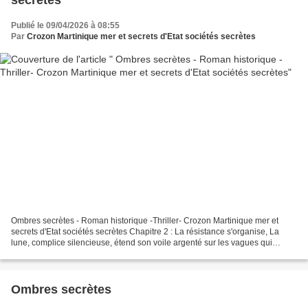
secrètes
Publié le 09/04/2026 à 08:55
Par
Crozon Martinique mer et secrets d'Etat sociétés secrètes
Ombres secrètes - Roman historique -Thriller- Crozon Martinique mer et
secrets d'Etat sociétés secrètes Chapitre 2 : La résistance s'organise, La
lune, complice silencieuse, étend son voile argenté sur les vagues qui
s'échouent doucement sur la crique...
Ombres secrètes