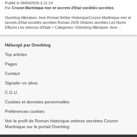
Publié le 08/04/2026 à 11:14
Par
Crozon Martinique mer et secrets d'Etat sociétés secrètes
Overblog littérature- livre-Roman thriller HistoriqueCrozon Martinique mer et
secrets d'Etat sociétés secrètes Roman 2026 Ombres secrètes Les Noms
Effacés Les silences d'Etats > Categories >Overblog littérature- livre-
Roman6thriller HistotiqueCrozon Martinique...
Hébergé par Overblog
Top articles
Pages
Contact
Signaler un abus
C.G.U.
Cookies et données personnelles
Préférences cookies
Voir le profil de Roman historique ombres secrètes Crozon
Martinique sur le portail Overblog