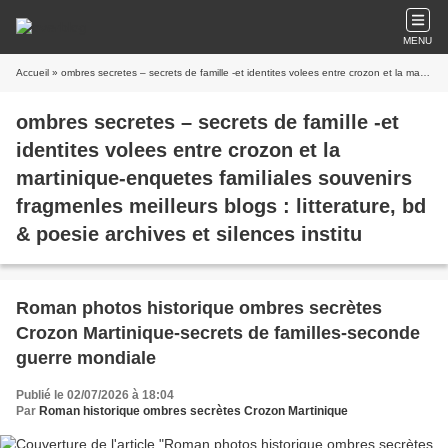
MENU
Accueil
» ombres secretes – secrets de famille -et identites volees entre crozon et la martinique-enquetes familiales souvenirs fragmenles meilleurs blogs : litterature, bd & poesie archives et silences institu
ombres secretes – secrets de famille -et
identites volees entre crozon et la
martinique-enquetes familiales souvenirs
fragmenles meilleurs blogs : litterature, bd
& poesie archives et silences institu
Roman photos historique ombres secrètes
Crozon Martinique-secrets de familles-seconde
guerre mondiale
Publié le 02/07/2026 à 18:04
Par
Roman historique ombres secrètes Crozon Martinique