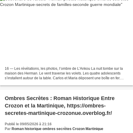
16 — Les révélations, les photos, l’ombre de L’Ankou La nuit tombe sur la
maison des Herman. Le vent traverse les volets. Les quatre adolescents
s’installent autour de la table. Carlos et Maria déposent une boîte en fer.
Jean‑Louis et Léontine s’approchent,...
Ombres Secrètes : Roman Historique Entre
Crozon et la Martinique, https://ombres-
secretes-martinique-crozonue.overblog.fr/
Publié le 09/05/2026 à 21:16
Par
Roman historique ombres secrètes Crozon Martinique