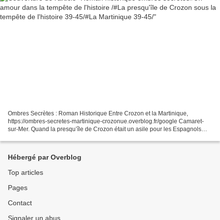
Ombres Secrètes : Roman Historique Entre Crozon et la Martinique,
https://ombres-secretes-martinique-crozonue.overblog.fr/google Camaret-
sur-Mer. Quand la presqu’île de Crozon était un asile pour les Espagnols
républicains Les Républicains espagnols qui...
Hébergé par Overblog
Top articles
Pages
Contact
Signaler un abus