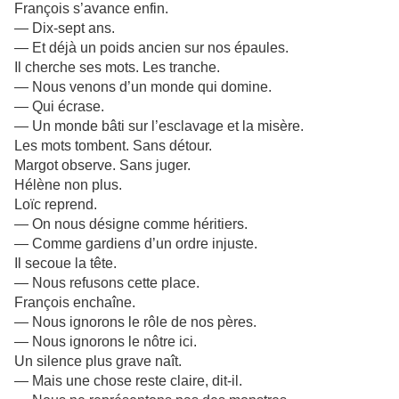
François s’avance enfin.
— Dix-sept ans.
— Et déjà un poids ancien sur nos épaules.
Il cherche ses mots. Les tranche.
— Nous venons d’un monde qui domine.
— Qui écrase.
— Un monde bâti sur l’esclavage et la misère.
Les mots tombent. Sans détour.
Margot observe. Sans juger.
Hélène non plus.
Loïc reprend.
— On nous désigne comme héritiers.
— Comme gardiens d’un ordre injuste.
Il secoue la tête.
— Nous refusons cette place.
François enchaîne.
— Nous ignorons le rôle de nos pères.
— Nous ignorons le nôtre ici.
Un silence plus grave naît.
— Mais une chose reste claire, dit-il.