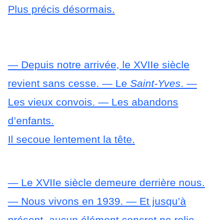
Plus précis désormais.
— Depuis notre arrivée, le XVIIe siècle
revient sans cesse.
— Le
Saint-Yves
.
—
Les vieux convois.
— Les abandons
d’enfants.
Il secoue lentement la tête.
— Le XVIIe siècle demeure derrière nous.
— Nous vivons en 1939.
— Et jusqu’à
présent, aucun élément concret ne relie