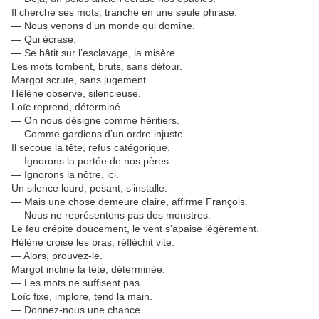
Il cherche ses mots, tranche en une seule phrase.
— Nous venons d’un monde qui domine.
— Qui écrase.
— Se bâtit sur l’esclavage, la misère.
Les mots tombent, bruts, sans détour.
Margot scrute, sans jugement.
Hélène observe, silencieuse.
Loïc reprend, déterminé.
— On nous désigne comme héritiers.
— Comme gardiens d’un ordre injuste.
Il secoue la tête, refus catégorique.
— Ignorons la portée de nos pères.
— Ignorons la nôtre, ici.
Un silence lourd, pesant, s’installe.
— Mais une chose demeure claire, affirme François.
— Nous ne représentons pas des monstres.
Le feu crépite doucement, le vent s’apaise légèrement.
Hélène croise les bras, réfléchit vite.
— Alors, prouvez-le.
Margot incline la tête, déterminée.
— Les mots ne suffisent pas.
Loïc fixe, implore, tend la main.
— Donnez-nous une chance.