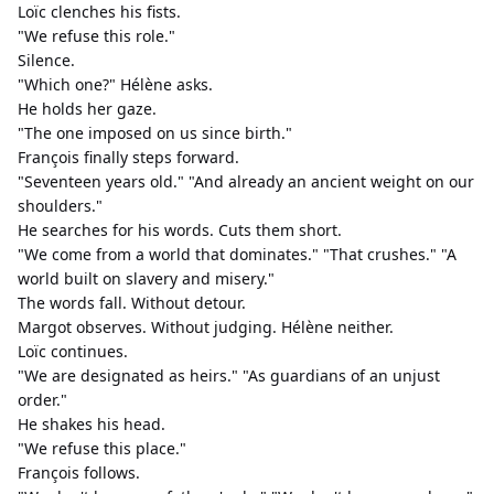
Loïc clenches his fists.
"We refuse this role."
Silence.
"Which one?" Hélène asks.
He holds her gaze.
"The one imposed on us since birth."
François finally steps forward.
"Seventeen years old." "And already an ancient weight on our 
shoulders."
He searches for his words. Cuts them short.
"We come from a world that dominates." "That crushes." "A 
world built on slavery and misery."
The words fall. Without detour.
Margot observes. Without judging. Hélène neither.
Loïc continues.
"We are designated as heirs." "As guardians of an unjust 
order."
He shakes his head.
"We refuse this place."
François follows.