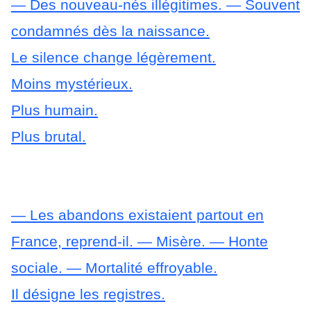
— Des nouveau-nés illégitimes.
— Souvent
condamnés dès la naissance.
Le silence change légèrement.
Moins mystérieux.
Plus humain.
Plus brutal.
— Les abandons existaient partout en
France, reprend-il.
— Misère.
— Honte
sociale.
— Mortalité effroyable.
Il désigne les registres.