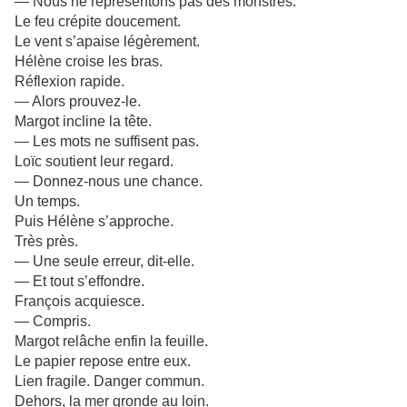
— Nous ne représentons pas des monstres.
Le feu crépite doucement.
Le vent s’apaise légèrement.
Hélène croise les bras.
Réflexion rapide.
— Alors prouvez-le.
Margot incline la tête.
— Les mots ne suffisent pas.
Loïc soutient leur regard.
— Donnez-nous une chance.
Un temps.
Puis Hélène s’approche.
Très près.
— Une seule erreur, dit-elle.
— Et tout s’effondre.
François acquiesce.
— Compris.
Margot relâche enfin la feuille.
Le papier repose entre eux.
Lien fragile. Danger commun.
Dehors, la mer gronde au loin.