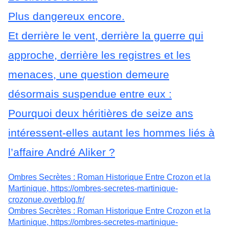
Plus dangereux encore.
Et derrière le vent, derrière la guerre qui
approche, derrière les registres et les
menaces, une question demeure
désormais suspendue entre eux :
Pourquoi deux héritières de seize ans
intéressent-elles autant les hommes liés à
l’affaire André Aliker ?
Ombres Secrètes : Roman Historique Entre Crozon et la
Martinique, https://ombres-secretes-martinique-
crozonue.overblog.fr/
Ombres Secrètes : Roman Historique Entre Crozon et la
Martinique, https://ombres-secretes-martinique-