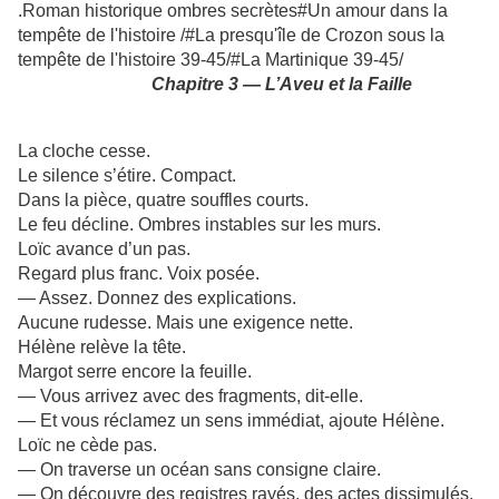
.Roman historique ombres secrètes#Un amour dans la
tempête de l'histoire /#La presqu'île de Crozon sous la
tempête de l'histoire 39-45/#La Martinique 39-45/
Chapitre 3 — L’Aveu et la Faille
La cloche cesse.
Le silence s’étire. Compact.
Dans la pièce, quatre souffles courts.
Le feu décline. Ombres instables sur les murs.
Loïc avance d’un pas.
Regard plus franc. Voix posée.
— Assez. Donnez des explications.
Aucune rudesse. Mais une exigence nette.
Hélène relève la tête.
Margot serre encore la feuille.
— Vous arrivez avec des fragments, dit-elle.
— Et vous réclamez un sens immédiat, ajoute Hélène.
Loïc ne cède pas.
— On traverse un océan sans consigne claire.
— On découvre des registres rayés, des actes dissimulés.