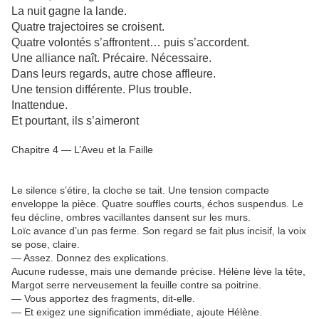
La nuit gagne la lande.
Quatre trajectoires se croisent.
Quatre volontés s’affrontent… puis s’accordent.
Une alliance naît. Précaire. Nécessaire.
Dans leurs regards, autre chose affleure.
Une tension différente. Plus trouble.
Inattendue.
Et pourtant, ils s’aimeront
Chapitre 4 — L’Aveu et la Faille
Le silence s’étire, la cloche se tait. Une tension compacte
enveloppe la pièce. Quatre souffles courts, échos suspendus. Le
feu décline, ombres vacillantes dansent sur les murs.
Loïc avance d’un pas ferme. Son regard se fait plus incisif, la voix
se pose, claire.
— Assez. Donnez des explications.
Aucune rudesse, mais une demande précise. Hélène lève la tête,
Margot serre nerveusement la feuille contre sa poitrine.
— Vous apportez des fragments, dit-elle.
— Et exigez une signification immédiate, ajoute Hélène.