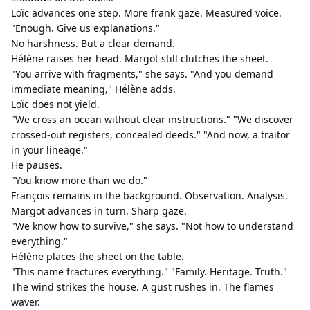
Loïc advances one step. More frank gaze. Measured voice.
"Enough. Give us explanations."
No harshness. But a clear demand.
Hélène raises her head. Margot still clutches the sheet.
"You arrive with fragments," she says. "And you demand 
immediate meaning," Hélène adds.
Loïc does not yield.
"We cross an ocean without clear instructions." "We discover 
crossed-out registers, concealed deeds." "And now, a traitor 
in your lineage."
He pauses.
"You know more than we do."
François remains in the background. Observation. Analysis.
Margot advances in turn. Sharp gaze.
"We know how to survive," she says. "Not how to understand 
everything."
Hélène places the sheet on the table.
"This name fractures everything." "Family. Heritage. Truth."
The wind strikes the house. A gust rushes in. The flames 
waver.