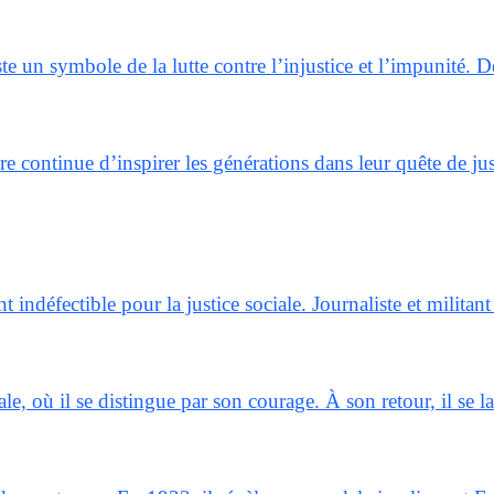
ste un symbole de la lutte contre l’injustice et l’impunité
continue d’inspirer les générations dans leur quête de just
indéfectible pour la justice sociale. Journaliste et milit
e, où il se distingue par son courage. À son retour, il se l