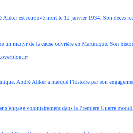
ré Aliker est retrouvé mort le 12 janvier 1934. Son décès re
un martyr de la cause ouvrière en Martinique. Son histoire 
.overblog.fr/
nique, André Aliker a marqué l’histoire par son engagement 
ker s’engage volontairement dans la Première Guerre mondial