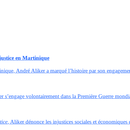
justice en Martinique
nique, André Aliker a marqué l’histoire par son engagement 
ker s’engage volontairement dans la Première Guerre mondial
tice
, Aliker dénonce les injustices sociales et économiques 