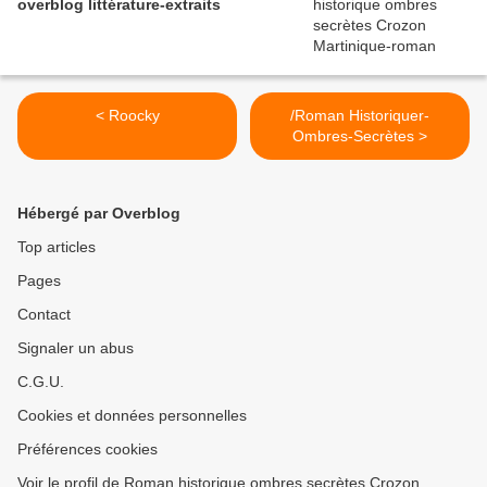
overblog littérature-extraits
< Roocky
/Roman Historiquer-
Ombres-Secrètes >
Hébergé par Overblog
Top articles
Pages
Contact
Signaler un abus
C.G.U.
Cookies et données personnelles
Préférences cookies
Voir le profil de Roman historique ombres secrètes Crozon