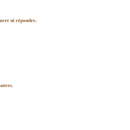
eurer ni répondre.
autres.