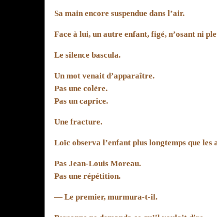
Sa main encore suspendue dans l’air.
Face à lui, un autre enfant, figé, n’osant ni pl
Le silence bascula.
Un mot venait d’apparaître.
Pas une colère.
Pas un caprice.
Une fracture.
Loïc observa l’enfant plus longtemps que les 
Pas Jean-Louis Moreau.
Pas une répétition.
— Le premier, murmura-t-il.