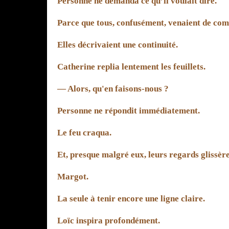
Personne ne demanda ce qu’il voulait dire.
Parce que tous, confusément, venaient de comp
Elles décrivaient une continuité.
Catherine replia lentement les feuillets.
— Alors, qu'en faisons-nous ?
Personne ne répondit immédiatement.
Le feu craqua.
Et, presque malgré eux, leurs regards glissèr
Margot.
La seule à tenir encore une ligne claire.
Loïc inspira profondément.