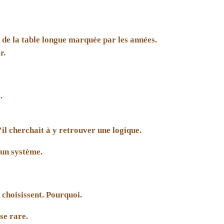
r de la table longue marquée par les années.
r.
.
s’il cherchait à y retrouver une logique.
 un système.
 choisissent. Pourquoi.
se rare.