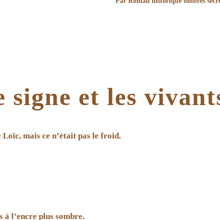
Par Roman historique ombres secr
signe et les vivant
 Loïc, mais ce n’était pas le froid.
s à l’encre plus sombre.