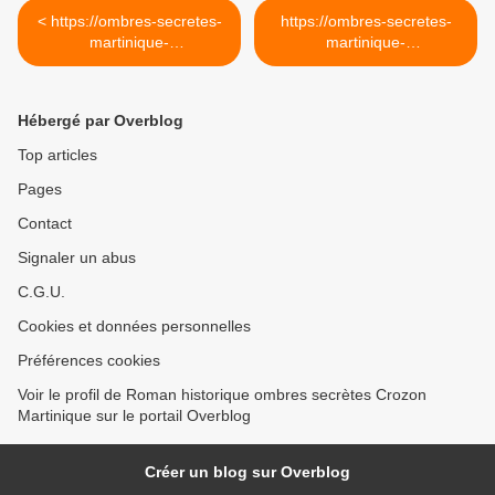
< https://ombres-secretes-
https://ombres-secretes-
martinique-
martinique-
crozonue.overblog.fr
crozonue.overblog.fr >
Hébergé par Overblog
Top articles
Pages
Contact
Signaler un abus
C.G.U.
Cookies et données personnelles
Préférences cookies
Voir le profil de Roman historique ombres secrètes Crozon
Martinique sur le portail Overblog
Créer un blog sur Overblog