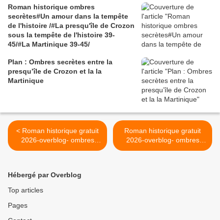
Roman historique ombres
secrètes#Un amour dans la tempête
de l'histoire /#La presqu'île de Crozon
sous la tempête de l'histoire 39-
45/#La Martinique 39-45/
Plan : Ombres secrètes entre la
presqu’île de Crozon et la la
Martinique
< Roman historique gratuit
Roman historique gratuit
2026-overblog- ombres
2026-overblog- ombres
secrètes Crozon
secrètes Crozon
Martinique-secret de
Martinique-secret de
famille-romance
famille-romance >
Hébergé par Overblog
Top articles
Pages