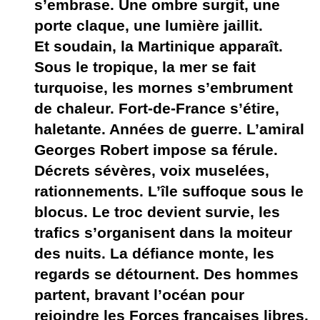
s’embrase. Une ombre surgit, une
porte claque, une lumière jaillit.
Et soudain, la Martinique apparaît.
Sous le tropique, la mer se fait
turquoise, les mornes s’embrument
de chaleur. Fort-de-France s’étire,
haletante. Années de guerre. L’amiral
Georges Robert impose sa férule.
Décrets sévères, voix muselées,
rationnements. L’île suffoque sous le
blocus. Le troc devient survie, les
trafics s’organisent dans la moiteur
des nuits. La défiance monte, les
regards se détournent. Des hommes
partent, bravant l’océan pour
rejoindre les Forces françaises libres.