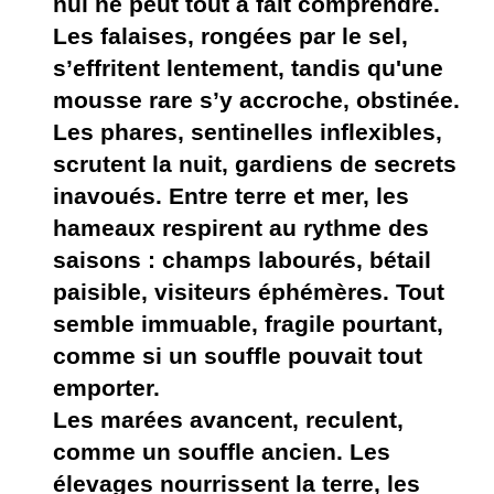
nul ne peut tout à fait comprendre.
Les falaises, rongées par le sel,
s’effritent lentement, tandis qu'une
mousse rare s’y accroche, obstinée.
Les phares, sentinelles inflexibles,
scrutent la nuit, gardiens de secrets
inavoués. Entre terre et mer, les
hameaux respirent au rythme des
saisons : champs labourés, bétail
paisible, visiteurs éphémères. Tout
semble immuable, fragile pourtant,
comme si un souffle pouvait tout
emporter.
Les marées avancent, reculent,
comme un souffle ancien. Les
élevages nourrissent la terre, les